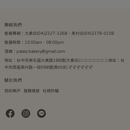
聯絡我們
客服專線：大業店(04)2327-3268、美村店(04)2378-0108
客服時間：10:00am - 08:00pm
信箱：palais.bakery@gmail.com
地址：台中市南屯區大業路188號(大業店)🍞🍞🍞🍞🍞🍞🍞地址：台
中市西區美村路一段598號(美村店) 🥐🥐🥐🥐🥐🥐
關於我們
我的帳戶
服務條款
杜絕詐騙