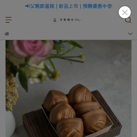
📢父親節蛋糕 | 新品上市 | 預購優惠中🥸